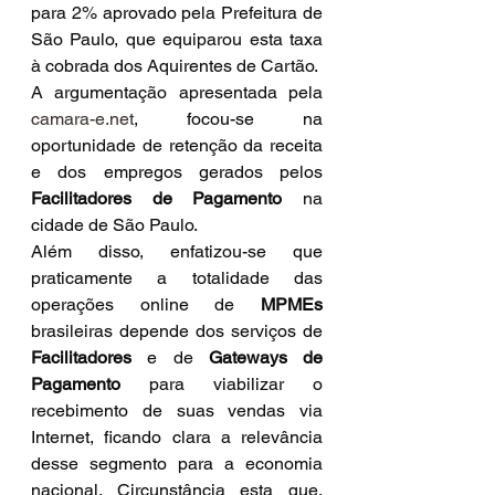
para 2% aprovado pela Prefeitura de 
São Paulo, que equiparou esta taxa 
à cobrada dos Aquirentes de Cartão.
A argumentação apresentada pela 
camara-e.net
, focou-se na 
oportunidade de retenção da receita 
e dos empregos gerados pelos 
Facilitadores de Pagamento
 na 
cidade de São Paulo.
Além disso, enfatizou-se que 
praticamente a totalidade das 
operações online de 
MPMEs
brasileiras depende dos serviços de 
Facilitadores
 e de 
Gateways de 
Pagamento
 para viabilizar o 
recebimento de suas vendas via 
Internet, ficando clara a relevância 
desse segmento para a economia 
nacional. Circunstância esta que, 