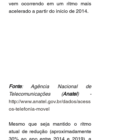
vem ocorrendo em um ritmo mais 
acelerado a partir do início de 2014.
Fonte
: Agência Nacional de 
Telecomunicações (
Anatel
) - 
http://www.anatel.gov.br/dados/acess
os-telefonia-movel
Mesmo que seja mantido o ritmo 
atual de redução (aproximadamente 
30% ao ano entre 2014 e 2019), a 