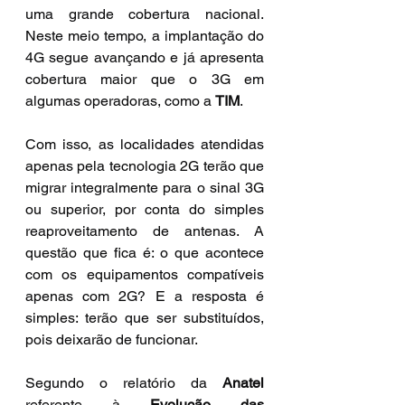
uma grande cobertura nacional. 
Neste meio tempo, a implantação do 
4G segue avançando e já apresenta 
cobertura maior que o 3G em 
algumas operadoras, como a 
TIM
.
Com isso, as localidades atendidas 
apenas pela tecnologia 2G terão que 
migrar integralmente para o sinal 3G 
ou superior, por conta do simples 
reaproveitamento de antenas. A 
questão que fica é: o que acontece 
com os equipamentos compatíveis 
apenas com 2G? E a resposta é 
simples: terão que ser substituídos, 
pois deixarão de funcionar.
Segundo o relatório da 
Anatel 
referente à 
Evolução das 