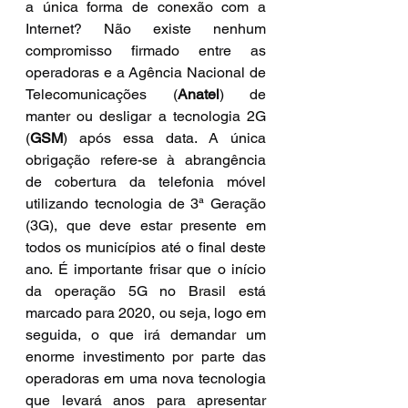
a única forma de conexão com a 
Internet? Não existe nenhum 
compromisso firmado entre as 
operadoras e a Agência Nacional de 
Telecomunicações (
Anatel
) de 
manter ou desligar a tecnologia 2G 
(
GSM
) após essa data. A única 
obrigação refere-se à abrangência 
de cobertura da telefonia móvel 
utilizando tecnologia de 3ª Geração 
(3G), que deve estar presente em 
todos os municípios até o final deste 
ano. É importante frisar que o início 
da operação 5G no Brasil está 
marcado para 2020, ou seja, logo em 
seguida, o que irá demandar um 
enorme investimento por parte das 
operadoras em uma nova tecnologia 
que levará anos para apresentar 