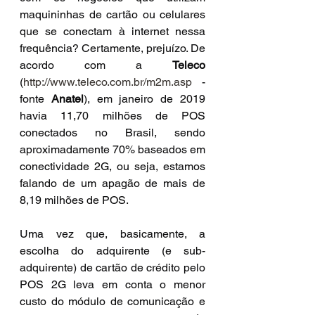
maquininhas de cartão ou celulares 
que se conectam à internet nessa 
frequência? Certamente, prejuízo. De 
acordo com a 
Teleco
(
http://www.teleco.com.br/m2m.asp
 - 
fonte 
Anatel
), em janeiro de 2019 
havia 11,70 milhões de POS 
conectados no Brasil, sendo 
aproximadamente 70% baseados em 
conectividade 2G, ou seja, estamos 
falando de um apagão de mais de 
8,19 milhões de POS.
Uma vez que, basicamente, a 
escolha do adquirente (e sub-
adquirente) de cartão de crédito pelo 
POS 2G leva em conta o menor 
custo do módulo de comunicação e 