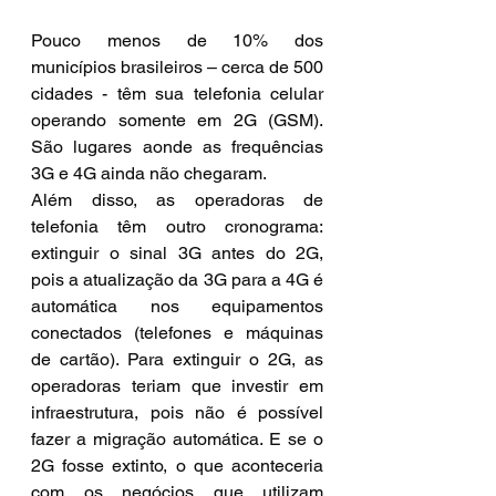
Pouco menos de 10% dos 
municípios brasileiros – cerca de 500 
cidades - têm sua telefonia celular 
operando somente em 2G (GSM). 
São lugares aonde as frequências 
3G e 4G ainda não chegaram.
Além disso, as operadoras de 
telefonia têm outro cronograma: 
extinguir o sinal 3G antes do 2G, 
pois a atualização da 3G para a 4G é 
automática nos equipamentos 
conectados (telefones e máquinas 
de cartão). Para extinguir o 2G, as 
operadoras teriam que investir em 
infraestrutura, pois não é possível 
fazer a migração automática. E se o 
2G fosse extinto, o que aconteceria 
com os negócios que utilizam 