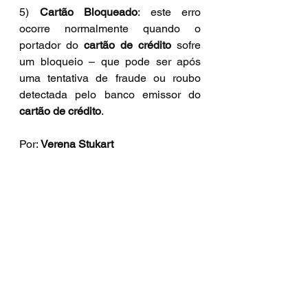
5) 
Cartão Bloqueado
: este erro 
ocorre normalmente quando o 
portador do 
cartão de crédito
 sofre 
um bloqueio – que pode ser após 
uma tentativa de fraude ou roubo 
detectada pelo banco emissor do 
cartão de crédito
.
Por: 
Verena Stukart
CEO da MundiPagg
Ver tudo
Posts recentes