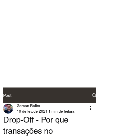
Post
Gerson Rolim
10 de fev. de 2021
1 min de leitura
Drop-Off - Por que
transações no