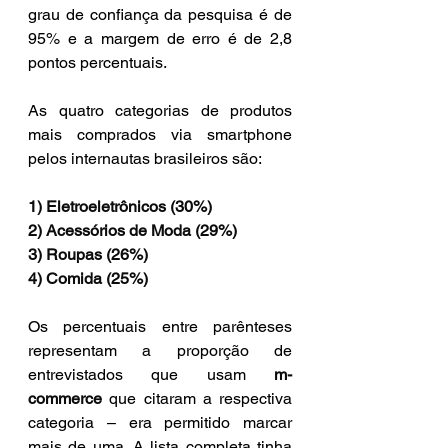
grau de confiança da pesquisa é de 
95% e a margem de erro é de 2,8 
pontos percentuais.
As quatro categorias de produtos 
mais comprados via smartphone 
pelos internautas brasileiros são: 
1) Eletroeletrônicos (30%)
2) Acessórios de Moda (29%)
3) Roupas (26%)
4) Comida (25%)
Os percentuais entre parênteses 
representam a proporção de 
entrevistados que usam 
m-
commerce
 que citaram a respectiva 
categoria – era permitido marcar 
mais de uma. A lista completa tinha 