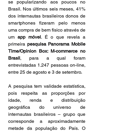
se popularizando aos poucos no 
Brasil. Nos últimos seis meses, 41% 
dos internautas brasileiros donos de 
smartphones fizeram pelo menos 
uma compra de bem físico através de 
um 
app móvel
. É o que revela a 
primeira 
pesquisa Panorama Mobile 
Time/Opinion Box: M-commerce no 
Brasil
, para a qual foram 
entrevistadas 1.247 pessoas on-line, 
entre 25 de agosto e 3 de setembro.
A pesquisa tem validade estatística, 
pois respeita as proporções por 
idade, renda e distribuição 
geográfica do universo de 
internautas brasileiros – grupo que 
corresponde a aproximadamente 
metade da população do País. O 