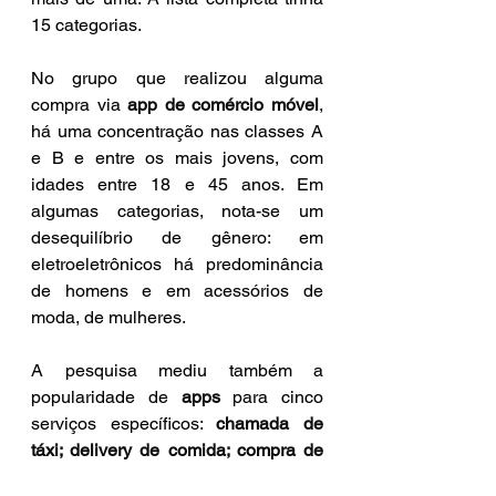
15 categorias.
No grupo que realizou alguma 
compra via 
app de comércio móvel
, 
há uma concentração nas classes A 
e B e entre os mais jovens, com 
idades entre 18 e 45 anos. Em 
algumas categorias, nota-se um 
desequilíbrio de gênero: em 
eletroeletrônicos há predominância 
de homens e em acessórios de 
moda, de mulheres.
A pesquisa mediu também a 
popularidade de 
apps
 para cinco 
serviços específicos: 
chamada de 
táxi; delivery de comida; compra de 
ingresso para eventos; reserva de 